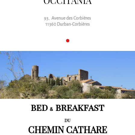
OCCITANIA
93, Avenue des Corbières
11360 Durban-Corbières
bed
breakfast
&
DU
CHEMIN CATHARE