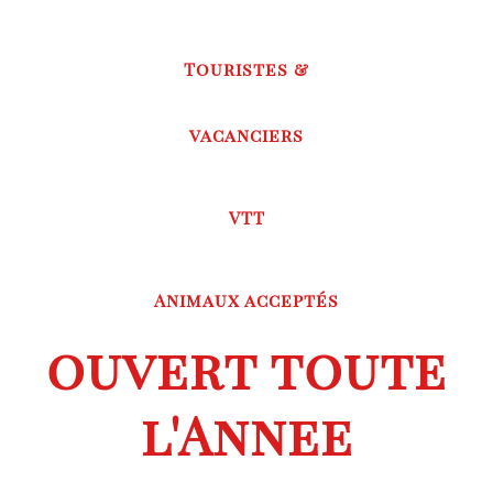
Touristes &
vacanciers
VTT
Animaux acceptés
ouvert toute
l'Annee