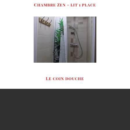
Chambre Zen - lit 1 place
Le coin douche