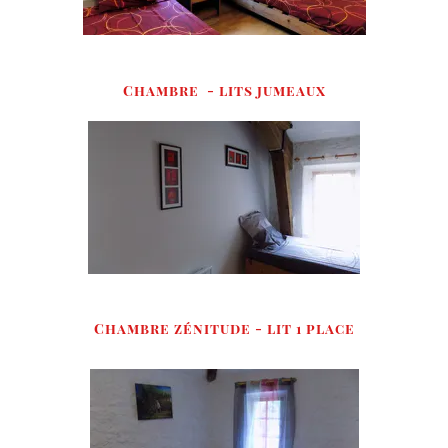
Chambre - lits jumeaux
Chambre zénitude - lit 1 place